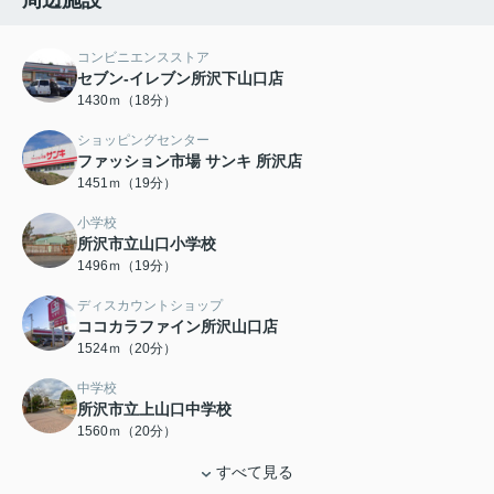
周辺施設
コンビニエンスストア
セブン-イレブン所沢下山口店
1430ｍ（18分）
ショッピングセンター
ファッション市場 サンキ 所沢店
1451ｍ（19分）
小学校
所沢市立山口小学校
1496ｍ（19分）
ディスカウントショップ
ココカラファイン所沢山口店
1524ｍ（20分）
中学校
所沢市立上山口中学校
1560ｍ（20分）
すべて見る