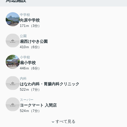
周辺施設
中学校
向原中学校
171ｍ（3分）
公園
扇西けやき公園
410ｍ（6分）
小学校
扇小学校
446ｍ（6分）
内科
はなわ内科・胃腸内科クリニック
522ｍ（7分）
スーパー
ヨークマート 入間店
524ｍ（7分）
すべて見る