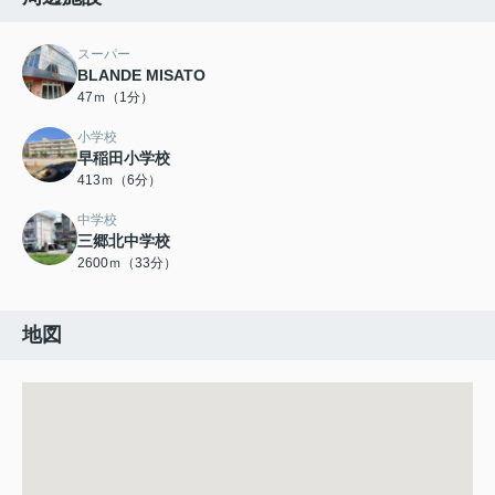
スーパー
BLANDE MISATO
47ｍ（1分）
小学校
早稲田小学校
413ｍ（6分）
中学校
三郷北中学校
2600ｍ（33分）
地図