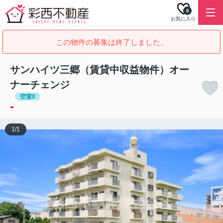
0
お気に入り
この物件の募集は終了しました。
サンハイツ三郷（賃貸中収益物件）オー
ナーチェンジ
空室0
-
1
/
1