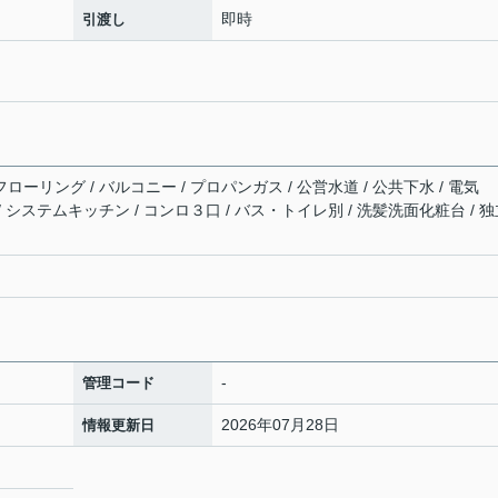
即時
引渡し
ローリング / バルコニー / プロパンガス / 公営水道 / 公共下水 / 電気
 / システムキッチン / コンロ３口 / バス・トイレ別 / 洗髪洗面化粧台 / 
-
管理コード
2026年07月28日
情報更新日