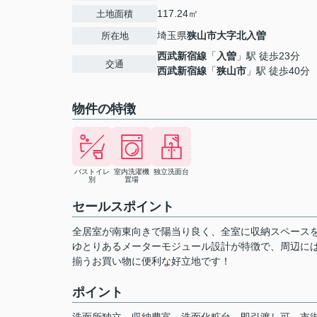
117.24㎡
土地面積
埼玉県
狭山市
大字北入曽
所在地
西武新宿線
「
入曽
」駅 徒歩23分
交通
西武新宿線
「
狭山市
」駅 徒歩40分
物件の特徴
バストイレ
室内洗濯機
独立洗面台
別
置場
セールスポイント
全居室が南東向きで陽当り良く、全室に収納スペース
ゆとりあるメーターモジュール設計が特徴で、周辺に
揃うお買い物に便利な好立地です！
ポイント