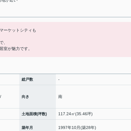
街地が近い
マーケットシティも
で、
居室が魅力です。
-
総戸数
/
南
向き
117.24㎡(35.46坪)
土地面積(坪数)
1997年10月(築28年)
築年月