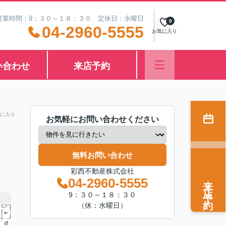
営業時間：9：３０～１８：３０ 定休日：水曜日
0
04-2960-5555
お気に入り
い合わせ
来店予約
に入り
お気軽にお問い合わせください
無料お問い合わせ
彩西不動産株式会社
来店予約
04-2960-5555
9：３０～１８：３０
（休：水曜日）