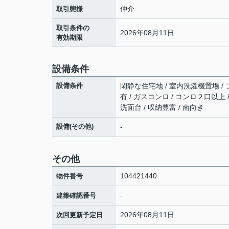
仲介
取引態様
取引条件の
2026年08月11日
有効期限
設備条件
設備条件
閑静な住宅地 / 室内洗濯機置場 / フ
有 / ガスコンロ / コンロ２口以上
洗面台 / 収納豊富 / 南向き
設備(その他)
-
その他
104421440
物件番号
-
建築確認番号
2026年08月11日
次回更新予定日