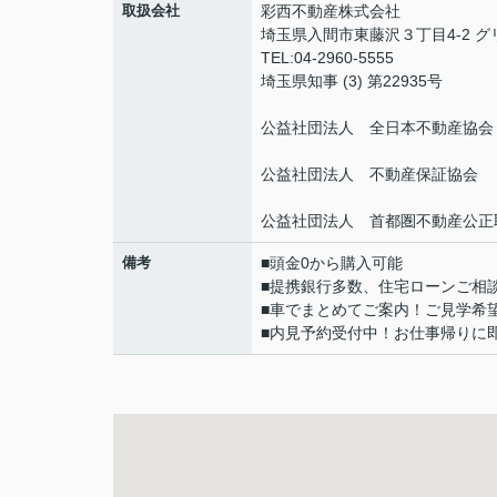
取扱会社
彩西不動産株式会社
埼玉県入間市東藤沢３丁目4-2 
TEL:04-2960-5555
埼玉県知事 (3) 第22935号
公益社団法人 全日本不動産協会
公益社団法人 不動産保証協会
公益社団法人 首都圏不動産公正
備考
■頭金0から購入可能
■提携銀行多数、住宅ローンご相
■車でまとめてご案内！ご見学希
■内見予約受付中！お仕事帰りに