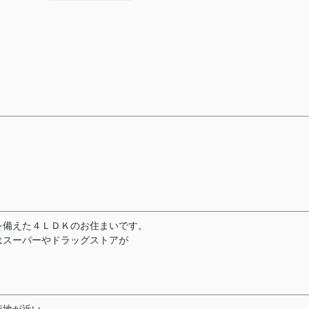
を備えた４ＬＤＫのお住まいです。
はスーパーやドラッグストアが