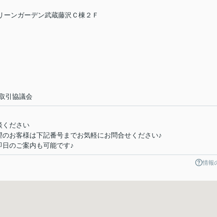
グリーンガーデン武蔵藤沢Ｃ棟２Ｆ
取引協議会
談ください
望のお客様は下記番号までお気軽にお問合せください♪
即日のご案内も可能です♪
情報