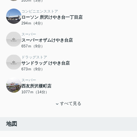
205ｍ（3分）
コンビニエンスストア
ローソン 所沢けやき台一丁目店
294ｍ（4分）
スーパー
スーパーオザムけやき台店
657ｍ（9分）
ドラッグストア
サンドラッグ けやき台店
673ｍ（9分）
スーパー
西友所沢榎町店
1077ｍ（14分）
すべて見る
地図