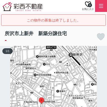
0
お気に入り
この物件の募集は終了しました。
所沢市上新井 新築分譲住宅
-
1
/
1