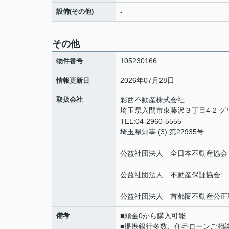
設備(その他)
-
その他
105230166
物件番号
2026年07月28日
情報更新日
取扱会社
彩西不動産株式会社
埼玉県入間市東藤沢３丁目4-2 
TEL:04-2960-5555
埼玉県知事 (3) 第22935号
公益社団法人 全日本不動産協会
公益社団法人 不動産保証協会
公益社団法人 首都圏不動産公正
備考
■頭金0から購入可能
■提携銀行多数、住宅ローンご相