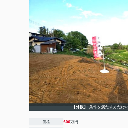
【外観】
条件を満たす方だけ
600
万円
価格