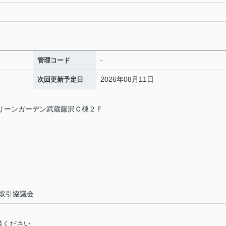
-
管理コード
2026年08月11日
次回更新予定日
グリーンガーデン武蔵藤沢Ｃ棟２Ｆ
取引協議会
談ください