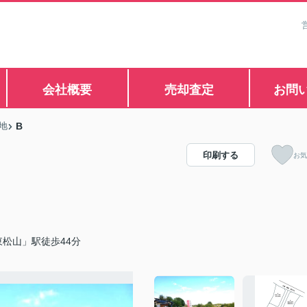
会社概要
売却査定
お問
地
B
印刷する
お気
松山」駅徒歩44分