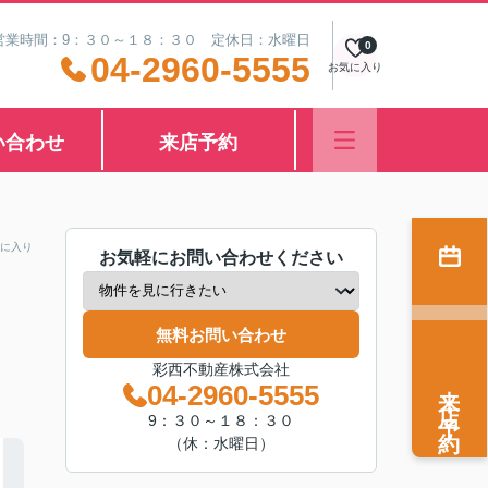
営業時間：9：３０～１８：３０ 定休日：水曜日
0
04-2960-5555
お気に入り
い合わせ
来店予約
に入り
お気軽にお問い合わせください
無料お問い合わせ
彩西不動産株式会社
来店予約
04-2960-5555
9：３０～１８：３０
（休：水曜日）