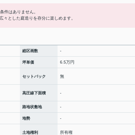
築条件はありません。
広々とした庭造りを存分に楽しめます。
-
総区画数
6.5万円
坪単価
無
セットバック
-
高圧線下面積
-
路地状敷地
-
地勢
所有権
土地権利