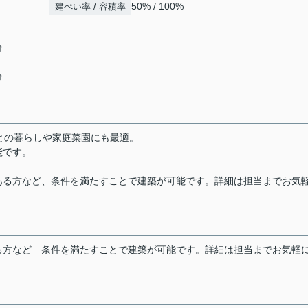
50% / 100%
建ぺい率 / 容積率
分
分
との暮らしや家庭菜園にも最適。
能です。
ある方など、条件を満たすことで建築が可能です。詳細は担当までお気
る方など
条件を満たすことで建築が可能です。詳細は担当までお気軽