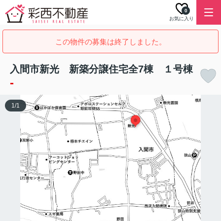
0
お気に入り
この物件の募集は終了しました。
入間市新光 新築分譲住宅全7棟 １号棟
-
1
/
1