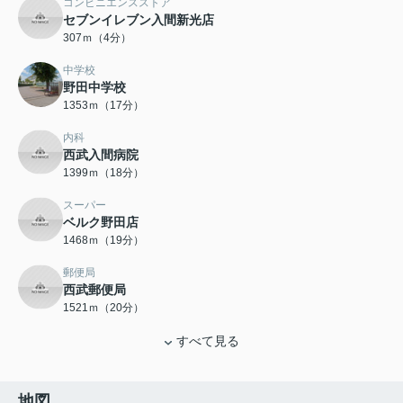
コンビニエンスストア
セブンイレブン入間新光店
307ｍ（4分）
中学校
野田中学校
1353ｍ（17分）
内科
西武入間病院
1399ｍ（18分）
スーパー
ベルク野田店
1468ｍ（19分）
郵便局
西武郵便局
1521ｍ（20分）
すべて見る
地図