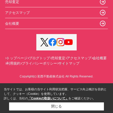
売却査定
アクセスマップ
会社概要
トップページ
ブログトップ
売却査定
アクセスマップ
会社概要
利用規約
プライバシーポリシー
サイトマップ
Copyright(c) 彩西不動産株式会社 All Rights Reserved.
当サイトでは、お客様の当サイト利用状況把握、サービス向上検討を目的と
して、クッキー（Cookie）を使用しています。
詳しくは、当社の
「Cookieの取扱いについて」
をご確認ください。
閉じる