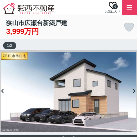
0
お気に入り
狭山市広瀬台新築戸建
3,999万円
1
/
2