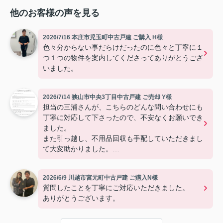
他のお客様の声を見る
2026/7/16 本庄市児玉町中古戸建 ご購入 H様
色々分からない事だらけだったのに色々と丁寧に１
つ１つの物件を案内してくださってありがとうござ
いました。
2026/7/14 狭山市中央3丁目中古戸建 ご売却 Y様
担当の三浦さんが、こちらのどんな問い合わせにも
丁寧に対応して下さったので、不安なくお願いでき
ました。
また引っ越し、不用品回収も手配していただきまし
て大変助かりました。
有難うございました。
2026/6/9 川越市宮元町中古戸建 ご購入N様
質問したことを丁寧にご対応いただきました。
ありがとうございます。