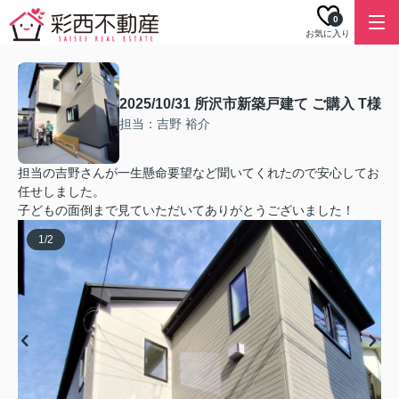
0
お気に入り
2025/10/31 所沢市新築戸建て ご購入 T様
担当：吉野 裕介
担当の吉野さんが一生懸命要望など聞いてくれたので安心してお
任せしました。
子どもの面倒まで見ていただいてありがとうございました！
1
/
2