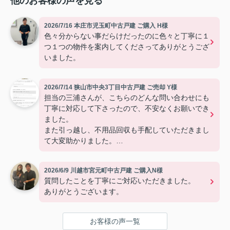
他のお客様の声を見る
2026/7/16 本庄市児玉町中古戸建 ご購入 H様
色々分からない事だらけだったのに色々と丁寧に１
つ１つの物件を案内してくださってありがとうござ
いました。
2026/7/14 狭山市中央3丁目中古戸建 ご売却 Y様
担当の三浦さんが、こちらのどんな問い合わせにも
丁寧に対応して下さったので、不安なくお願いでき
ました。
また引っ越し、不用品回収も手配していただきまし
て大変助かりました。
有難うございました。
2026/6/9 川越市宮元町中古戸建 ご購入N様
質問したことを丁寧にご対応いただきました。
ありがとうございます。
お客様の声一覧