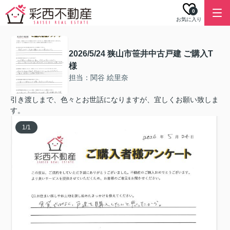
0
お気に入り
2026/5/24 狭山市笹井中古戸建 ご購入T
様
担当：関谷 絵里奈
引き渡しまで、色々とお世話になりますが、宜しくお願い致しま
す。
1
/
1