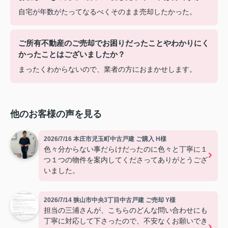
自宅が年数がたってなるべくそのまま売却したかった。
ご所有不動産のご売却でお困りだったことやわかりにく
かったことはございましたか？
まったくわからないので、業者の方におまかせします。
他のお客様の声を見る
2026/7/16 本庄市児玉町中古戸建 ご購入 H様
色々分からない事だらけだったのに色々と丁寧に１
つ１つの物件を案内してくださってありがとうござ
いました。
2026/7/14 狭山市中央3丁目中古戸建 ご売却 Y様
担当の三浦さんが、こちらのどんな問い合わせにも
丁寧に対応して下さったので、不安なくお願いでき