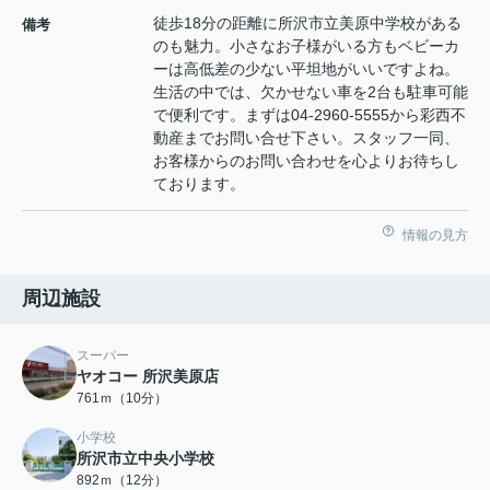
徒歩18分の距離に所沢市立美原中学校がある
備考
のも魅力。小さなお子様がいる方もベビーカ
ーは高低差の少ない平坦地がいいですよね。
生活の中では、欠かせない車を2台も駐車可能
で便利です。まずは04-2960-5555から彩西不
動産までお問い合せ下さい。スタッフ一同、
お客様からのお問い合わせを心よりお待ちし
ております。
情報の見方
周辺施設
スーパー
ヤオコー 所沢美原店
761ｍ（10分）
小学校
所沢市立中央小学校
892ｍ（12分）