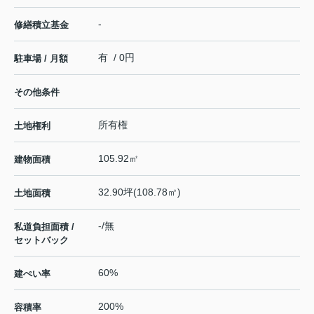
-
修繕積立基金
有 / 0円
駐車場 / 月額
その他条件
所有権
土地権利
105.92㎡
建物面積
32.90坪(108.78㎡)
土地面積
-/無
私道負担面積 /
セットバック
60%
建ぺい率
200%
容積率