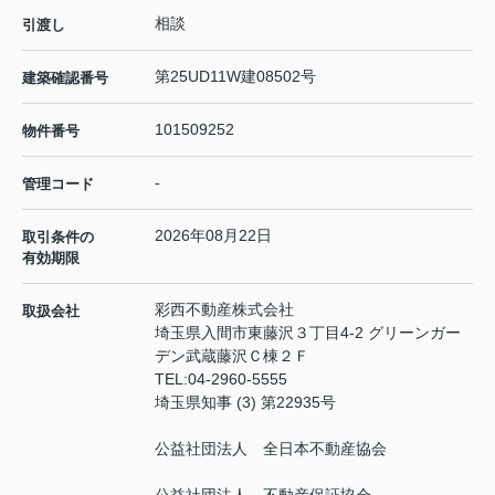
相談
引渡し
第25UD11W建08502号
建築確認番号
101509252
物件番号
-
管理コード
2026年08月22日
取引条件の
有効期限
彩西不動産株式会社
取扱会社
埼玉県入間市東藤沢３丁目4-2 グリーンガー
デン武蔵藤沢Ｃ棟２Ｆ
TEL:
04-2960-5555
埼玉県知事 (3) 第22935号
公益社団法人 全日本不動産協会