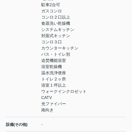
駐車2台可
ガスコンロ
コンロ２口以上
食器洗い乾燥機
システムキッチン
対面式キッチン
コンロ３口
カウンターキッチン
バス・トイレ別
追焚機能浴室
浴室乾燥機
温水洗浄便座
トイレ２ヶ所
浴室１坪以上
ウォークインクロゼット
CATV
光ファイバー
南向き
-
設備(その他)