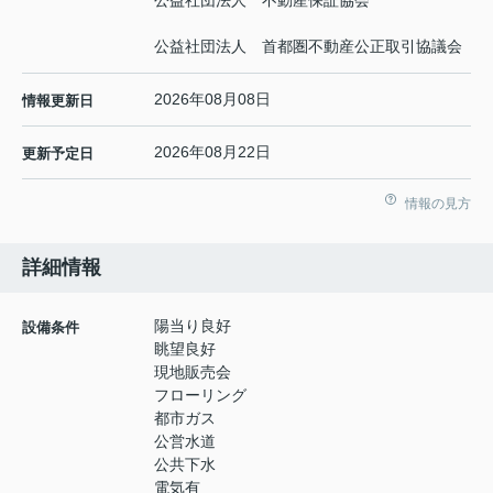
公益社団法人 不動産保証協会
公益社団法人 首都圏不動産公正取引協議会
2026年08月08日
情報更新日
2026年08月22日
更新予定日
情報の見方
詳細情報
陽当り良好
設備条件
眺望良好
現地販売会
フローリング
都市ガス
公営水道
公共下水
電気有