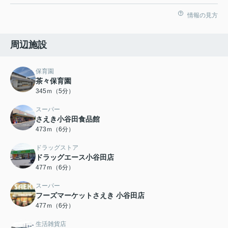
情報の見方
周辺施設
保育園
茶々保育園
345ｍ（5分）
スーパー
さえき小谷田食品館
473ｍ（6分）
ドラッグストア
ドラッグエース小谷田店
477ｍ（6分）
スーパー
フーズマーケットさえき 小谷田店
477ｍ（6分）
生活雑貨店