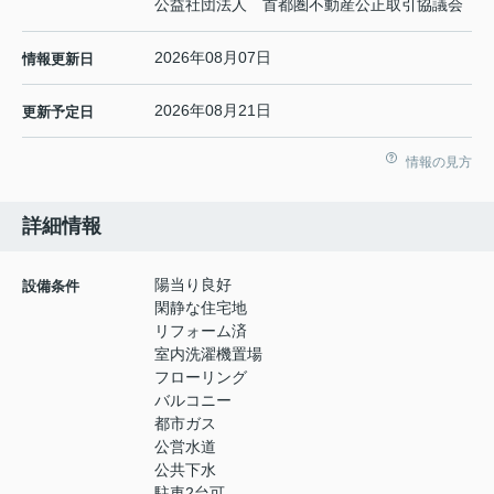
公益社団法人 首都圏不動産公正取引協議会
2026年08月07日
情報更新日
2026年08月21日
更新予定日
情報の見方
詳細情報
陽当り良好
設備条件
閑静な住宅地
リフォーム済
室内洗濯機置場
フローリング
バルコニー
都市ガス
公営水道
公共下水
駐車2台可