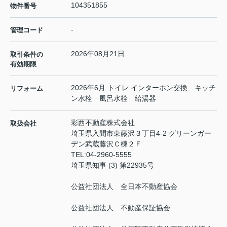
104351855
物件番号
-
管理コード
2026年08月21日
取引条件の
有効期限
2026年6月 トイレ インターホン交換 キッチ
リフォーム
ン水栓 風呂水栓 給湯器
彩西不動産株式会社
取扱会社
埼玉県入間市東藤沢３丁目4-2 グリーンガー
デン武蔵藤沢Ｃ棟２Ｆ
TEL:
04-2960-5555
埼玉県知事 (3) 第22935号
公益社団法人 全日本不動産協会
公益社団法人 不動産保証協会