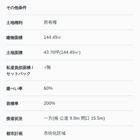
その他条件
所有権
土地権利
144.49㎡
建物面積
43.70坪(144.49㎡)
土地面積
-/無
私道負担面積 /
セットバック
60%
建ぺい率
200%
容積率
一方(南 公道 9.8m 間口 15.5m)
接道状況
市街化区域
都市計画