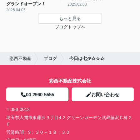
グランドオープン！
2025.02.03
2025.04.05
もっと見る
ブログトップへ
彩西不動産
ブログ
今日は七夕☆☆☆
彩西不動産株式会社
04-2960-5555
お問い合わせ
〒358-0012
埼玉県入間市東藤沢３丁目4-2 グリーンガーデン武蔵藤沢Ｃ棟２
Ｆ
営業時間：
9：３０～１８：３０