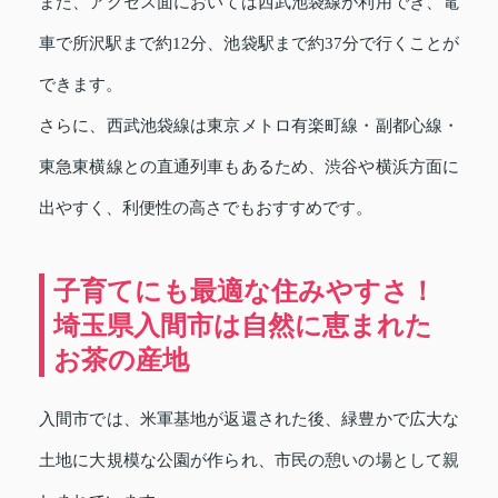
また、アクセス面においては西武池袋線が利用でき、電
車で所沢駅まで約12分、池袋駅まで約37分で行くことが
できます。
さらに、西武池袋線は東京メトロ有楽町線・副都心線・
東急東横線との直通列車もあるため、渋谷や横浜方面に
出やすく、利便性の高さでもおすすめです。
子育てにも最適な住みやすさ！
埼玉県入間市は自然に恵まれた
お茶の産地
入間市では、米軍基地が返還された後、緑豊かで広大な
土地に大規模な公園が作られ、市民の憩いの場として親