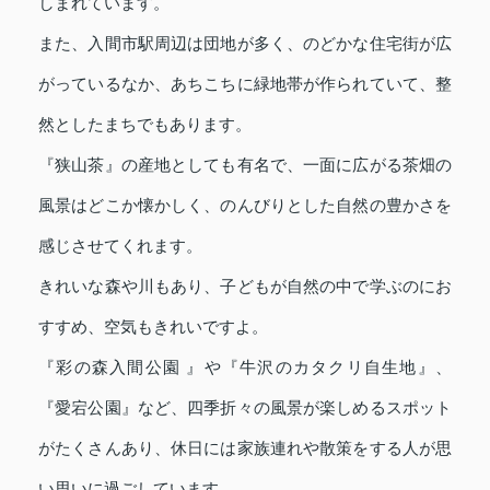
しまれています。
また、入間市駅周辺は団地が多く、のどかな住宅街が広
がっているなか、あちこちに緑地帯が作られていて、整
然としたまちでもあります。
『狭山茶』の産地としても有名で、一面に広がる茶畑の
風景はどこか懐かしく、のんびりとした自然の豊かさを
感じさせてくれます。
きれいな森や川もあり、子どもが自然の中で学ぶのにお
すすめ、空気もきれいですよ。
『彩の森入間公園 』や『牛沢のカタクリ自生地』、
『愛宕公園』など、四季折々の風景が楽しめるスポット
がたくさんあり、休日には家族連れや散策をする人が思
い思いに過ごしています。