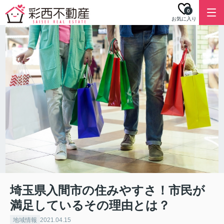
0
お気に入り
埼玉県入間市の住みやすさ！市民が
満足しているその理由とは？
地域情報
2021.04.15