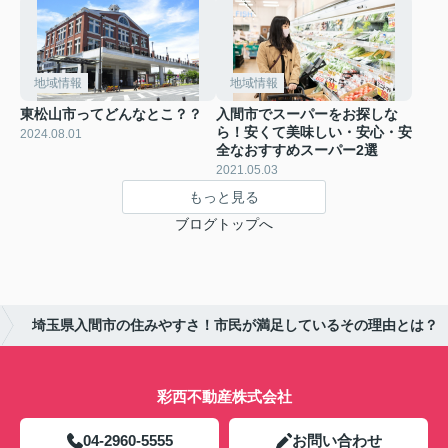
地域情報
地域情報
東松山市ってどんなとこ？？
入間市でスーパーをお探しな
ら！安くて美味しい・安心・安
2024.08.01
全なおすすめスーパー2選
2021.05.03
もっと見る
ブログトップへ
埼玉県入間市の住みやすさ！市民が満足しているその理由とは？
彩西不動産株式会社
04-2960-5555
お問い合わせ