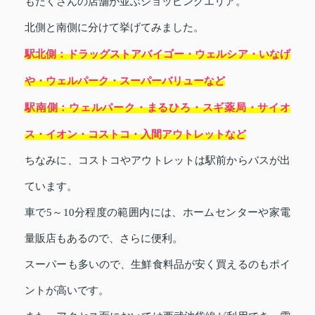
もたくさんの店舗が並ぶショッピングエリア。
北側と南側に分けて挙げてみました。
駅北側：ドラッグストアバイゴー・ウェルシア・いなげ
や・ウェルパーク・スーパーバリューなど
駅南側：ウェルパーク・まるひろ・スギ薬局・サイオ
ス・イオン・コストコ・入間アウトレットなど
ちなみに、コストコやアウトレットは駅前からバスが出
ています。
車で5～10分程度の範囲内には、ホームセンターや家電
量販店もあるので、さらに便利。
スーパーも多いので、生鮮食料品が安く買えるのもポイ
ントが高いです。