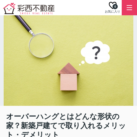
0
お気に入り
オーバーハングとはどんな形状の
家？新築戸建てで取り入れるメリッ
ト・デメリット