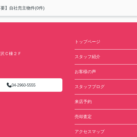
要】自社売主物件(0件)
トップページ
藤沢Ｃ棟２Ｆ
スタッフ紹介
お客様の声
04-2960-5555
スタッフブログ
来店予約
売却査定
アクセスマップ