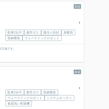
新築
駐車2台可
都市ガス
陽当り良好
床暖房
収納豊富
ウォークインクロゼット
好立地です。
新築
駐車2台可
都市ガス
収納豊富
ウォークインクロゼット
システムキッチン
食器洗い乾燥機