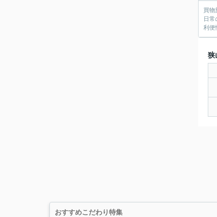
買物
日常
利便
狭
おすすめこだわり特集