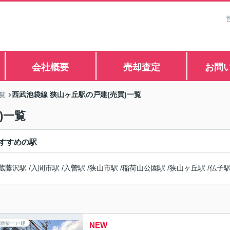
会社概要
売却査定
お問
西武池袋線 狭山ヶ丘駅の戸建(売買)一覧
覧
)一覧
すすめの駅
蔵藤沢駅
/
入間市駅
/
入曽駅
/
狭山市駅
/
稲荷山公園駅
/
狭山ヶ丘駅
/
仏子
新築一戸建
NEW