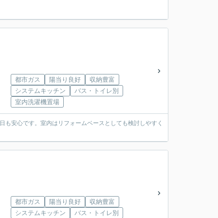
都市ガス
陽当り良好
収納豊富
システムキッチン
バス・トイレ別
室内洗濯機置場
の日も安心です。室内はリフォームベースとしても検討しやすく
都市ガス
陽当り良好
収納豊富
システムキッチン
バス・トイレ別