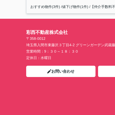
おすすめ物件(3件)
値下げ物件(1件)
【仲介手数料不
彩西不動産株式会社
〒358-0012
埼玉県入間市東藤沢３丁目4-2 グリーンガーデン武蔵
営業時間：
9：３０～１８：３０
定休日：
水曜日
お問い合わせ