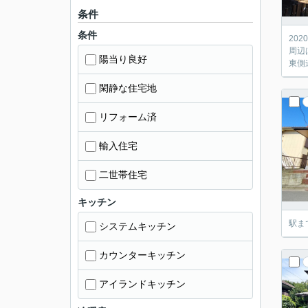
条件
条件
20
周辺
陽当り良好
東側
閑静な住宅地
リフォーム済
輸入住宅
二世帯住宅
キッチン
駅ま
システムキッチン
カウンターキッチン
アイランドキッチン