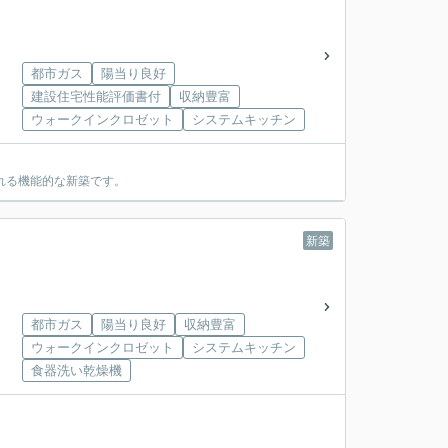
都市ガス
陽当り良好
建設住宅性能評価書付
収納豊富
ウォークインクロゼット
システムキッチン
られる機能的な新築です。
新築
都市ガス
陽当り良好
収納豊富
ウォークインクロゼット
システムキッチン
食器洗い乾燥機