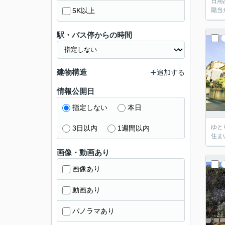
日用
5K以上
陽当
駅・バス停からの時間
建物構造
追加する
情報公開日
指定しない
本日
ゆと
3日以内
1週間以内
住ま
画像・動画あり
画像あり
動画あり
パノラマあり