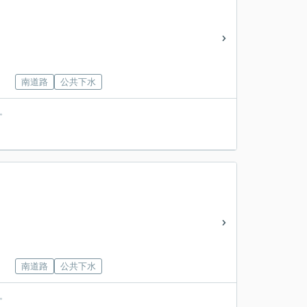
南道路
公共下水
。
南道路
公共下水
。