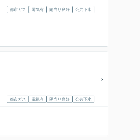
都市ガス
電気有
陽当り良好
公共下水
都市ガス
電気有
陽当り良好
公共下水