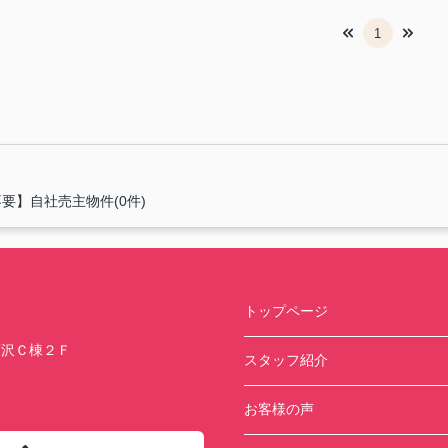
1
要】自社売主物件(0件)
トップページ
藤沢Ｃ棟２Ｆ
スタッフ紹介
お客様の声