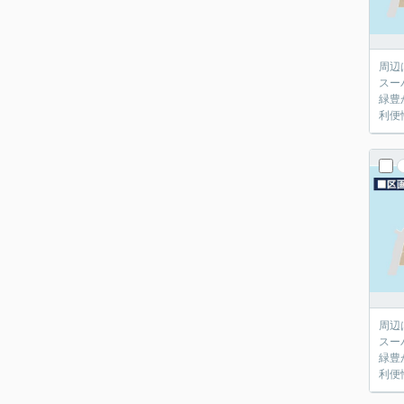
周辺
スー
緑豊
利便
周辺
スー
緑豊
利便