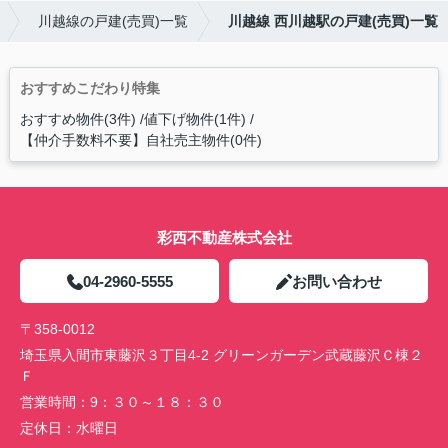
川越線の戸建(売買)一覧
川越線 西川越駅の戸建(売買)一覧
おすすめこだわり特集
おすすめ物件(3件)
値下げ物件(1件)
【仲介手数料不要】自社売主物件(0件)
彩西不動産株式会社
04-2960-5555
お問い合わせ
〒358-0012
埼玉県入間市東藤沢３丁目4-2 グリーンガーデン武蔵藤沢Ｃ棟２
Ｆ
営業時間：
9：３０～１８：３０
定休日：
水曜日