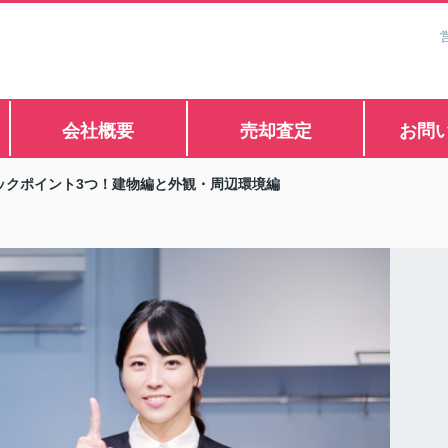
会社概要
売却査定
お問
ックポイント3つ！建物編と外観・周辺環境編