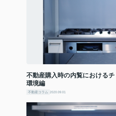
不動産購入時の内覧におけるチ
環境編
不動産コラム
2020.09.01