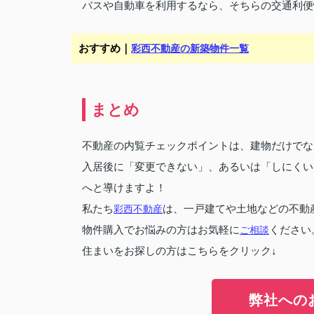
バスや自動車を利用するなら、そちらの交通利便
おすすめ｜
彩西不動産の新築物件一覧
まとめ
不動産の内覧チェックポイントは、建物だけでな
入居後に「変更できない」、あるいは「しにくい
へと導けますよ！
私たち
彩西不動産
は、一戸建てや土地などの不動
物件購入でお悩みの方はお気軽に
ご相談
ください
住まいをお探しの方はこちらをクリック↓
弊社への