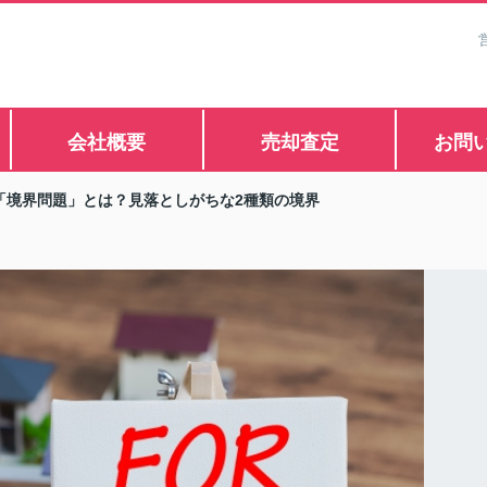
会社概要
売却査定
お問
「境界問題」とは？見落としがちな2種類の境界