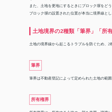
また、土地を更地にするときにブロック塀をどう
ブロック塀の設置された位置が本当に境界線とし
土地境界の2種類「筆界」「所
土地の境界線から起こるトラブルを防ぐため、2
筆界
筆界は不動産登記によって定められた土地の範囲
所有権界