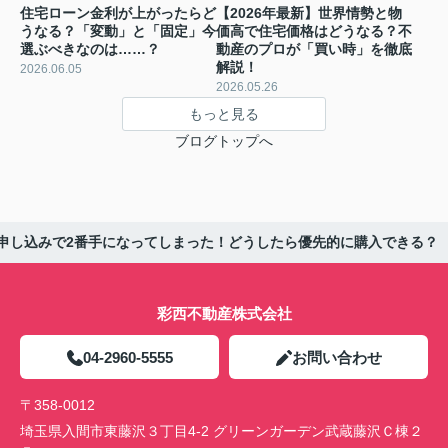
住宅ローン金利が上がったらど
【2026年最新】世界情勢と物
うなる？「変動」と「固定」今
価高で住宅価格はどうなる？不
選ぶべきなのは……？
動産のプロが「買い時」を徹底
解説！
2026.06.05
2026.05.26
もっと見る
ブログトップへ
申し込みで2番手になってしまった！どうしたら優先的に購入できる？
彩西不動産株式会社
04-2960-5555
お問い合わせ
〒358-0012
埼玉県入間市東藤沢３丁目4-2 グリーンガーデン武蔵藤沢Ｃ棟２