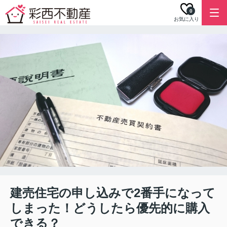
0
お気に入り
建売住宅の申し込みで2番手になって
しまった！どうしたら優先的に購入
できる？