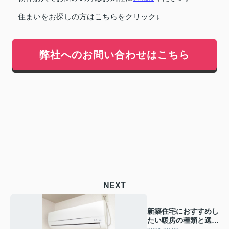
住まいをお探しの方はこちらをクリック↓
弊社へのお問い合わせはこちら
NEXT
新築住宅におすすめし
たい暖房の種類と選び