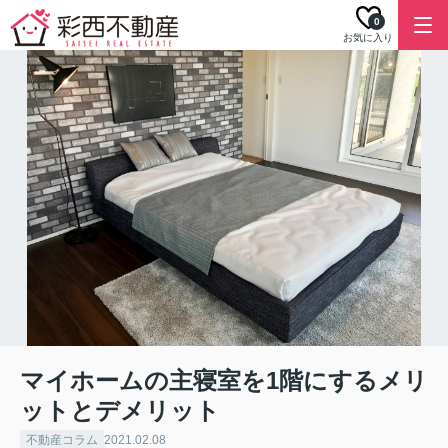
0
お気に入り
マイホームの主寝室を1階にするメリ
ットとデメリット
不動産コラム
2021.02.08