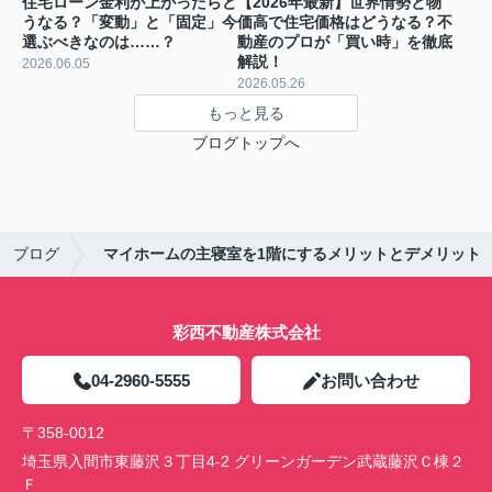
住宅ローン金利が上がったらど
【2026年最新】世界情勢と物
うなる？「変動」と「固定」今
価高で住宅価格はどうなる？不
選ぶべきなのは……？
動産のプロが「買い時」を徹底
解説！
2026.06.05
2026.05.26
もっと見る
ブログトップへ
ブログ
マイホームの主寝室を1階にするメリットとデメリット
彩西不動産株式会社
04-2960-5555
お問い合わせ
〒358-0012
埼玉県入間市東藤沢３丁目4-2 グリーンガーデン武蔵藤沢Ｃ棟２
Ｆ