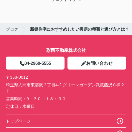
ブログ
新築住宅におすすめしたい暖房の種類と選び方とは？
彩西不動産株式会社
04-2960-5555
お問い合わせ
〒358-0012
埼玉県入間市東藤沢３丁目4-2 グリーンガーデン武蔵藤沢Ｃ棟２
Ｆ
営業時間：
9：３０～１８：３０
定休日：
水曜日
トップページ